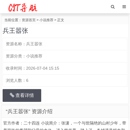
当前位置：
资源首页
>
小说推荐
> 正文
兵王嚣张
资源名称：
兵王嚣张
资源分类：
小说推荐
收录时间：
2026-07-04 15:15
浏览人数：
6
查看详情
“兵王嚣张” 资源介绍
官方作者：二十四连 小说简介：张潇，一个与世隔绝的山村少年，带